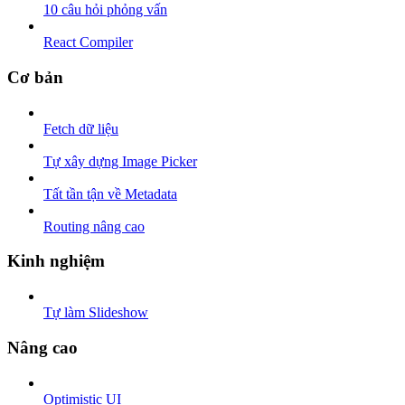
10 câu hỏi phỏng vấn
React Compiler
Cơ bản
Fetch dữ liệu
Tự xây dựng Image Picker
Tất tần tận về Metadata
Routing nâng cao
Kinh nghiệm
Tự làm Slideshow
Nâng cao
Optimistic UI