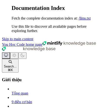
Documentation Index
Fetch the complete documentation index at:
/llms.txt
Use this file to discover all available pages before
exploring further.
Skip to main content
You Học Code
home page
Search...
⌘
K
Giới thiệu
Tổng quan
9 điều cơ bản