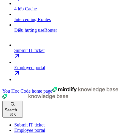
4 lớp Cache
Intercepting Routes
Điều hướng useRouter
Submit IT ticket
Employee portal
You Học Code
home page
Search...
⌘
K
Submit IT ticket
Employee portal