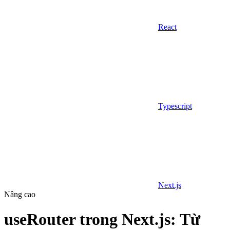
React
Typescript
Next.js
Nâng cao
useRouter trong Next.js: Từ