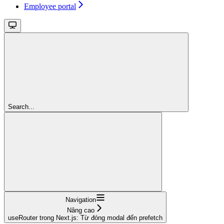
Employee portal
Search...
Navigation
Nâng cao
useRouter trong Next.js: Từ đóng modal đến prefetch