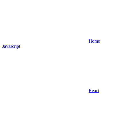
Home
Javascript
React