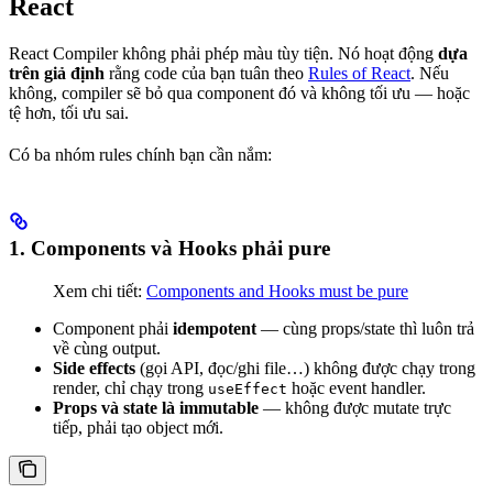
React
React Compiler không phải phép màu tùy tiện. Nó hoạt động
dựa
trên giả định
rằng code của bạn tuân theo
Rules of React
. Nếu
không, compiler sẽ bỏ qua component đó và không tối ưu — hoặc
tệ hơn, tối ưu sai.
Có ba nhóm rules chính bạn cần nắm:
1. Components và Hooks phải pure
Xem chi tiết:
Components and Hooks must be pure
Component phải
idempotent
— cùng props/state thì luôn trả
về cùng output.
Side effects
(gọi API, đọc/ghi file…) không được chạy trong
render, chỉ chạy trong
hoặc event handler.
useEffect
Props và state là immutable
— không được mutate trực
tiếp, phải tạo object mới.