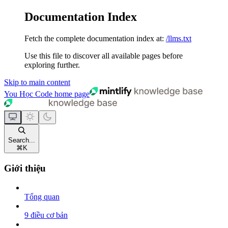
Documentation Index
Fetch the complete documentation index at:
/llms.txt
Use this file to discover all available pages before
exploring further.
Skip to main content
You Học Code
home page
Search...
⌘
K
Giới thiệu
Tổng quan
9 điều cơ bản