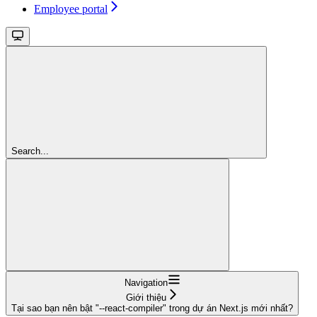
Employee portal
Search...
Navigation
Giới thiệu
Tại sao bạn nên bật "--react-compiler" trong dự án Next.js mới nhất?