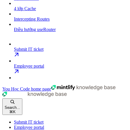
4 lớp Cache
Intercepting Routes
Điều hướng useRouter
Submit IT ticket
Employee portal
You Học Code
home page
Search...
⌘
K
Submit IT ticket
Employee portal