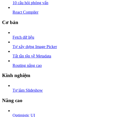
10 câu hỏi phỏng vấn
React Compiler
Cơ bản
Fetch dữ liệu
Tự xây dựng Image Picker
Tất tần tận về Metadata
Routing nâng cao
Kinh nghiệm
Tự làm Slideshow
Nâng cao
Optimistic UI