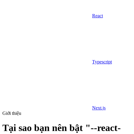
React
Typescript
Next.js
Giới thiệu
Tại sao bạn nên bật "--react-