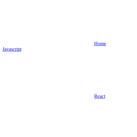
Home
Javascript
React