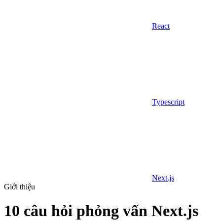
React
Typescript
Next.js
Giới thiệu
10 câu hỏi phỏng vấn Next.js