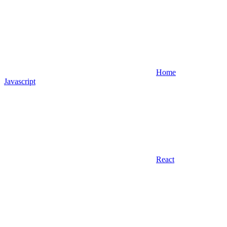
Home
Javascript
React