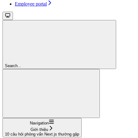
Employee portal
Search...
Navigation
Giới thiệu
10 câu hỏi phỏng vấn Next.js thường gặp