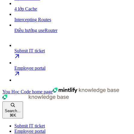
4 lớp Cache
Intercepting Routes
Điều hướng useRouter
Submit IT ticket
Employee portal
You Học Code
home page
Search...
⌘
K
Submit IT ticket
Employee portal