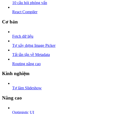
10 câu hỏi phỏng vấn
React Compiler
Cơ bản
Fetch dữ liệu
Tự xây dựng Image Picker
Tất tần tận về Metadata
Routing nâng cao
Kinh nghiệm
Tự làm Slideshow
Nâng cao
Optimistic UI