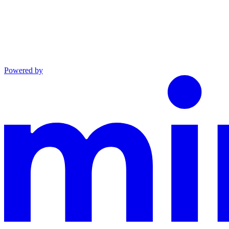
Powered by