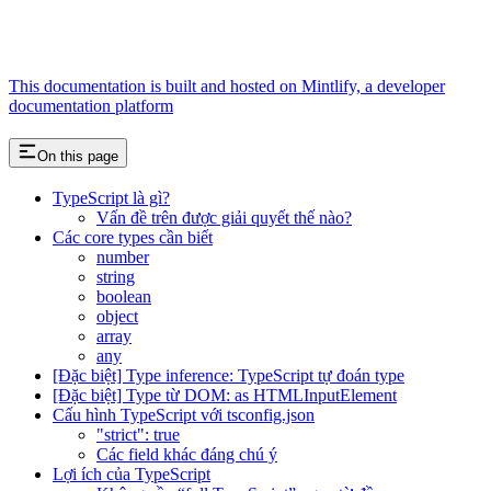
This documentation is built and hosted on Mintlify, a developer
documentation platform
On this page
TypeScript là gì?
Vấn đề trên được giải quyết thế nào?
Các core types cần biết
number
string
boolean
object
array
any
[Đặc biệt] Type inference: TypeScript tự đoán type
[Đặc biệt] Type từ DOM: as HTMLInputElement
Cấu hình TypeScript với tsconfig.json
"strict": true
Các field khác đáng chú ý
Lợi ích của TypeScript