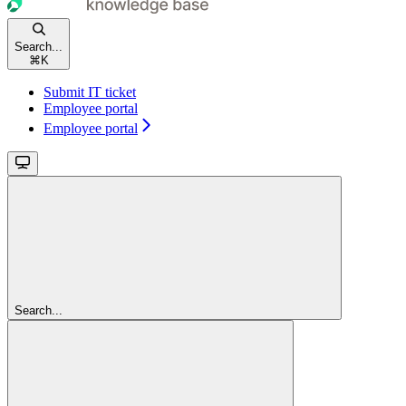
Search...
⌘
K
Submit IT ticket
Employee portal
Employee portal
Search...