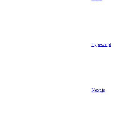
Typescript
Next.js