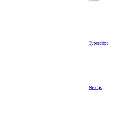
Typescript
Next.js