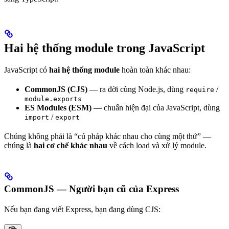
Hai hệ thống module trong JavaScript
JavaScript có
hai hệ thống module
hoàn toàn khác nhau:
CommonJS (CJS)
— ra đời cùng Node.js, dùng
/
require
module.exports
ES Modules (ESM)
— chuẩn hiện đại của JavaScript, dùng
/
import
export
Chúng không phải là “cú pháp khác nhau cho cùng một thứ” —
chúng là
hai cơ chế khác nhau
về cách load và xử lý module.
CommonJS — Người bạn cũ của Express
Nếu bạn đang viết Express, bạn đang dùng CJS: