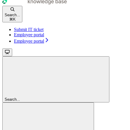
Search...
⌘
K
Submit IT ticket
Employee portal
Employee portal
Search...