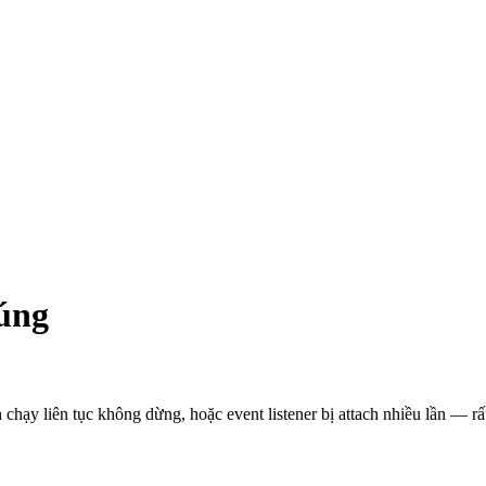
đúng
 chạy liên tục không dừng, hoặc event listener bị attach nhiều lần — r