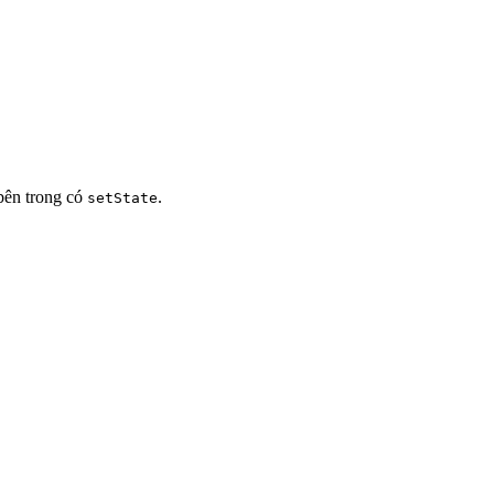
 bên trong có
.
setState