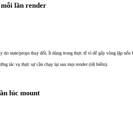
 mỗi lần render
 do state/props thay đổi. Ít dùng trong thực tế vì dễ gây vòng lặp nếu
g tác vụ thực sự cần chạy lại sau mọi render (rất hiếm).
ần lúc mount