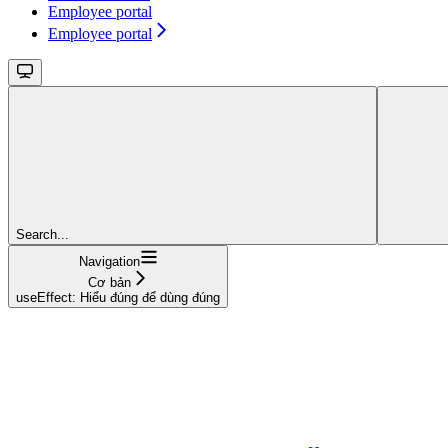
Employee portal
Employee portal
Search...
Navigation
Cơ bản
useEffect: Hiểu đúng để dùng đúng