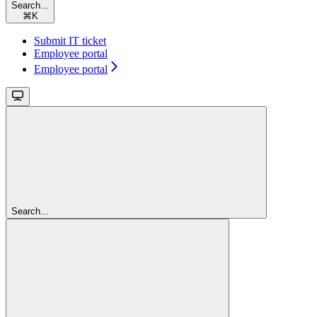
Search...
⌘
K
Submit IT ticket
Employee portal
Employee portal
Search...