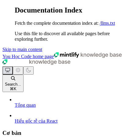
Documentation Index
Fetch the complete documentation index at:
/llms.txt
Use this file to discover all available pages before
exploring further.
Skip to main content
You Học Code
home page
Search...
⌘
K
Tổng quan
Hiểu gốc rễ của React
Cơ bản