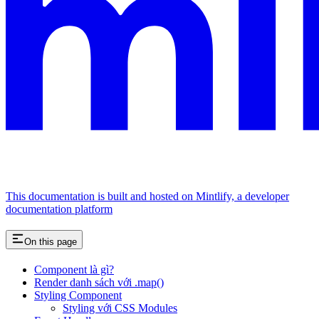
This documentation is built and hosted on Mintlify, a developer
documentation platform
On this page
Component là gì?
Render danh sách với .map()
Styling Component
Styling với CSS Modules