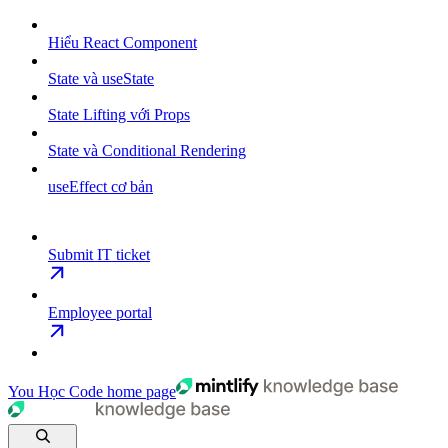
Hiểu React Component
State và useState
State Lifting với Props
State và Conditional Rendering
useEffect cơ bản
Submit IT ticket
Employee portal
You Học Code
home page