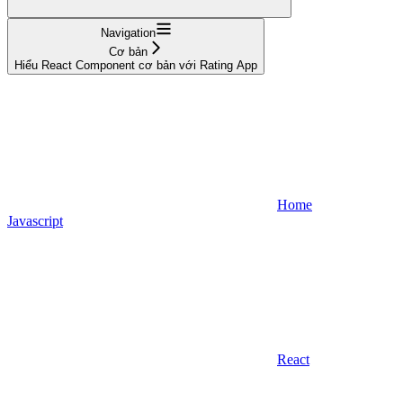
Navigation
Cơ bản
Hiểu React Component cơ bản với Rating App
Home
Javascript
React