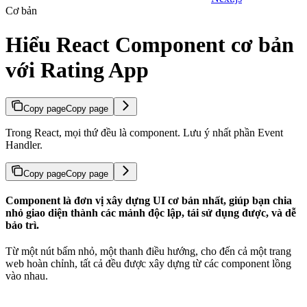
Cơ bản
Hiểu React Component cơ bản
với Rating App
Copy page
Copy page
Trong React, mọi thứ đều là component. Lưu ý nhất phần Event
Handler.
Copy page
Copy page
Component là đơn vị xây dựng UI cơ bản nhất, giúp bạn chia
nhỏ giao diện thành các mảnh độc lập, tái sử dụng được, và dễ
bảo trì.
Từ một nút bấm nhỏ, một thanh điều hướng, cho đến cả một trang
web hoàn chỉnh, tất cả đều được xây dựng từ các component lồng
vào nhau.